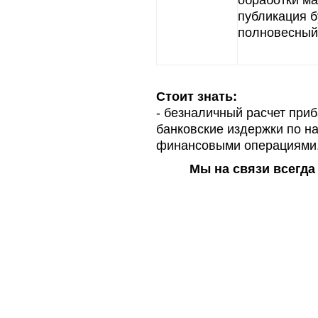
обработки ма
публикация б
полновесный
Стоит знать:
- безналичный расчет приб
банковские издержки по н
финансовыми операциями
Мы на связи всегда