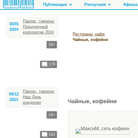
Публикации
Репортажи
Афиша
Парнас, таверна:
16/01
Праздничный
2024
корпоратив 2024
Рестораны, кафе
Чайные, кофейни
18+
179
Парнас, таверна:
09/12
Наш День
2023
Чайные, кофейни
рождения
14+
162