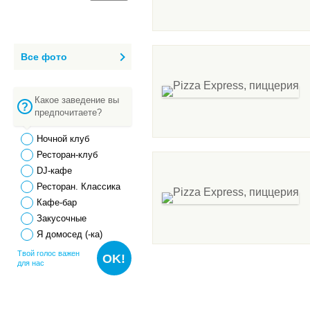
Все фото
Какое заведение вы
предпочитаете?
Ночной клуб
Ресторан-клуб
DJ-кафе
Ресторан. Классика
Кафе-бар
Закусочные
Я домосед (-ка)
Твой голос важен
OK!
для нас