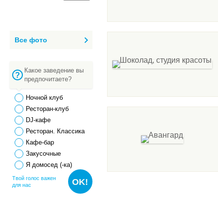
Все фото
Какое заведение вы
предпочитаете?
Ночной клуб
Ресторан-клуб
DJ-кафе
Ресторан. Классика
Кафе-бар
Закусочные
Я домосед (-ка)
Твой голос важен
OK!
для нас