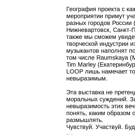
География проекта с ка
мероприятии примут уча
разных городов России 
Нижневартовск, Санкт-Пе
также мы сможем увиде
творческой индустрии и
музыкантов наполнят по
том числе Raumskaya (М
Tim Marley (Екатеринбур
LOOP лишь намечает то
невыразимым.
Эта выставка не претен
моральных суждений. За
невыразимость этих веч
понять, каким образом
размышлять.
Чувствуй. Участвуй. Буд