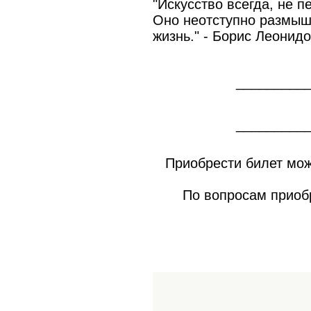
"Искусство всегда, не 
Оно неотступно размышл
жизнь." - Борис Леонид
_________
_________
Приобрести билет мо
По вопросам приобр