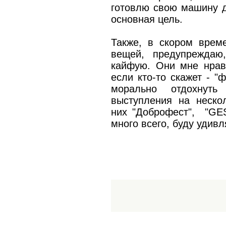
готовлю свою машину д
основная цель.
Также, в скором време
вещей, предупреждаю
кайфую. Они мне нравя
если кто-то скажет - "
морально отдохнут
выступления на неско
них "Доброфест", "GE
много всего, буду удивля