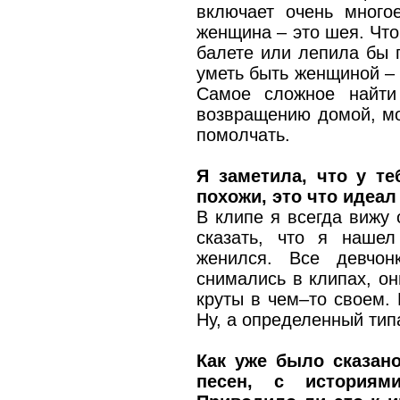
включает очень много
женщина – это шея. Что
балете или лепила бы 
уметь быть женщиной – 
Самое сложное найти
возвращению домой, мо
помолчать.
Я заметила, что у т
похожи, это что идеа
В клипе я всегда вижу 
сказать, что я наше
женился. Все девчон
снимались в клипах, он
круты в чем–то своем. 
Ну, а определенный типа
Как уже было сказан
песен, с историям