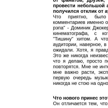
от фанатов, друзей,
провести небольшой а
получился отклик от 
Что приятно, было
комментариев именно от 
рэпа" - Доминик Джоке
кинематографа, с к
"Тишину" хитом. А чт
аудитории, наверное, в
ожидали. Хотя, я прав
Это же никогда неизвес
что я делаю, просто п
повторятся. Мне не инт
мне важно расти, экс
первую очередь музы
никогда не стою на одн
Что нового принес эт
Он отличается тем, что