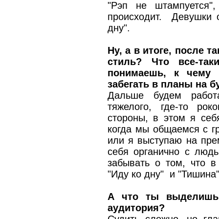
"Рэп не штампуется"
происходит. Девушки о
дну".
Ну, а в итоге, после 
стиль? Что все-та
понимаешь, к чему 
забегать в планы на 
Дальше будем работа
тяжелого, где-то рок
стороны, в этом я себ
когда мы общаемся с г
или я выступаю на пре
себя органично с людь
забывать о том, что в 
"Иду ко дну" и "Тишина"
А что ты выделишь
аудитория?