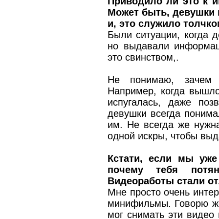
Приводило ли это к 
Может быть, девушки 
и, это служило толчк
Были ситуации, когда д
но выдавали информаци
это свинством,.
Не понимаю, зачем ч
Например, когда вышло
испугалась, даже по
девушки всегда понима
им. Не всегда же нужн
одной искры, чтобы выд
Кстати, если мы уже
почему тебя потян
Видеоработы стали от
Мне просто очень интер
минифильмы. Говорю же
мог снимать эти видео