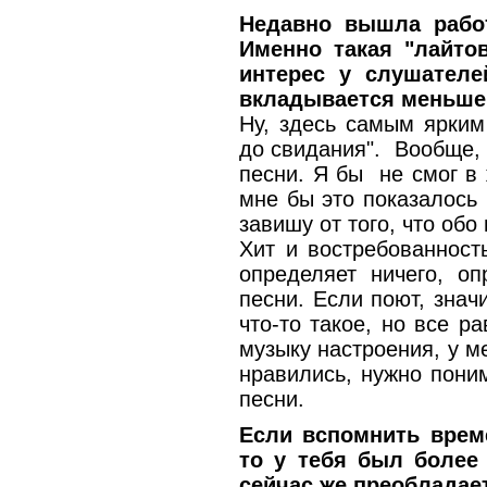
Недавно вышла работ
Именно такая "лайто
интерес у слушателе
вкладывается меньше
Ну, здесь самым ярким
до свидания". Вообще,
песни. Я бы не смог в 
мне бы это показалось
завишу от того, что обо
Хит и востребованност
определяет ничего, оп
песни. Если поют, знач
что-то такое, но все р
музыку настроения, у 
нравились, нужно поним
песни.
Если вспомнить време
то у тебя был более
сейчас же преобладает