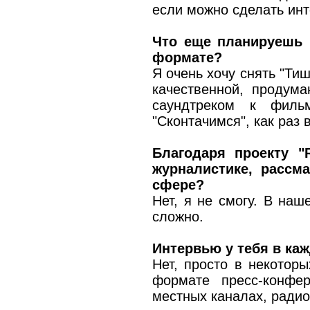
если можно сделать ин
Что еще планируешь 
формате?
Я очень хочу снять "Ти
качественной, продума
саундтреком к филь
"Сконтачимся", как раз в
Благодаря проекту "
журналистике, рассм
сфере?
Нет, я не смогу. В на
сложно.
Интервью у тебя в ка
Нет, просто в некотор
формате пресс-конфе
местных каналах, радио