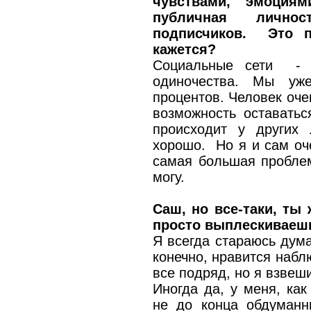
чувствами, эмоция
публичная личн
подписчиков. Это п
кажется?
Социальные сети - 
одиночества. Мы уж
процентов. Человек очен
возможность оставатьс
происходит у других 
хорошо. Но я и сам оч
самая большая проблем
могу.
Саш, но все-таки, ты
просто выплескиваешь
Я всегда стараюсь дума
конечно, нравится набл
все подряд, но я взвеш
Иногда да, у меня, ка
не до конца обдуманн