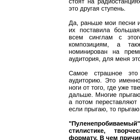
стоят на радиостанция
это другая ступень.
Да, раньше мои песни и
их поставила большая
всем синглам с этог
композициям, а та
номинирован на прем
аудитория, для меня это
Самое страшное это
аудиторию. Это именно
ноги от того, где уже тв
дальше. Многие прыгаю
а потом переставляют 
если прыгаю, то прыгаю
"Пуленепробиваемый
стилистике, творч
формату. В чем причи