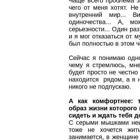
Чаще всего проблема з
чего от меня хотят. Н
внутренний мир... В
одиночества... А, 
серьезности... Один ра
и я мог отказаться от м
был полностью в этом ч
Сейчас я понимаю одно
чему я стремлюсь, мне
будет просто не честно
находится рядом, а я н
никого не подпускаю.
А как комфортнее: т
образ жизни которого 
сидеть и ждать тебя 
С серыми мышками неи
тоже не хочется жит
занимается, в женщине