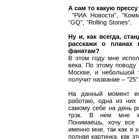
А сам то какую пресс
"РИА Новости", "Комм
"GQ", "Rolling Stones".
Ну и, как всегда, ста
расскажи о планах 
фанатам?
В этом году мне испол
века. По этому поводу
Москве, и небольшой 
получит название – "25"
На данный момент ес
работаю, одна из них 
самому себе на день р
трэк. В нем мне хо
Понимаешь, хочу все э
именно мне, так как я 
полная картинка, как э