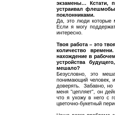
экзамены… Кстати, п
устраивал флешмобы 
поклонниками.
Да, это люди которые 
Если я могу поддержа
интересно.
Твоя работа – это тво
количество времени
нахождение в рабоче
устройства будущег
мешало?
Безусловно, это меш
понимающий человек, и
доверять. Забавно, но 
меня "цепляет", он де
что я ухожу в него с 
цветочно-букетный пери