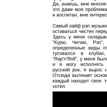
Да, знаешь, мне многие
это даже моя проблема
и воспитан, мне интере
Самый кайф рэп музыки
оставаться честен пер
Здесь у меня складыва
"Курю, Читаю, Рэп",
определенные виды о
тусовался в клубах
"Rap’n’Roll", у меня бы
и я могу исполнять 
русский рок, я вырос 
Отсюда вытекает основ
каждый находит свое. Н
хотел.