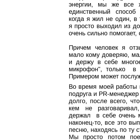
энергии, мы же все 
единственный способ
когда я жил не один, 
я просто выходил из д
очень сильно помогает,
Причем человек я отз
мало кому доверяю, ма
и держу в себе многое
микрофон", только в 
Примером может послужи
Во время моей работы 
подруга и PR-менеджер
долго, после всего, чт
кем не разговаривал
держал в себе очень м
наконец-то, все это вы
песню, находясь по ту 
Мы просто потом пое