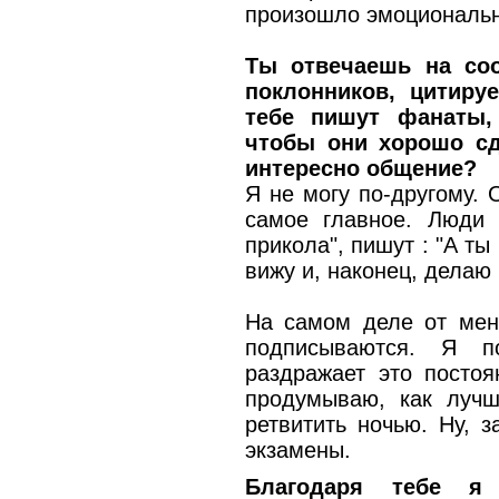
произошло эмоциональн
Ты отвечаешь на соо
поклонников, цитиру
тебе пишут фанаты,
чтобы они хорошо сд
интересно общение?
Я не могу по-другому. 
самое главное. Люди 
прикола", пишут : "А ты
вижу и, наконец, делаю
На самом деле от мен
подписываются. Я п
раздражает это посто
продумываю, как лучш
ретвитить ночью. Ну, з
экзамены.
Благодаря тебе я