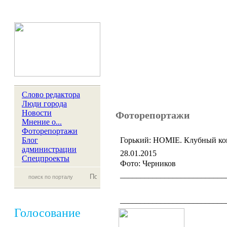
Слово редактора
Люди города
Новости
Фоторепортажи
Мнение о...
Фоторепортажи
Блог
Горький: HOMIE. Клубный кон
администрации
28.01.2015
Спецпроекты
Фото: Черников
__________________________
__________________________
Голосование