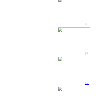
05.
06.
07.