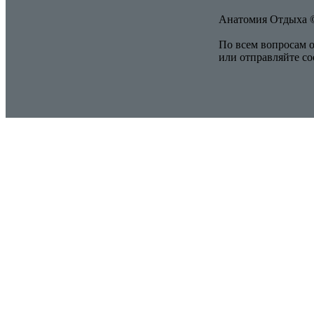
Анатомия Отдыха ©
По всем вопросам о
или отправляйте с