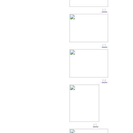
12.
13.
14.
15.