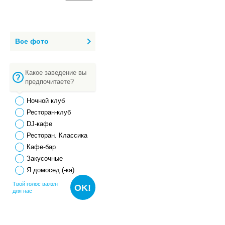
Все фото
Какое заведение вы
предпочитаете?
Ночной клуб
Ресторан-клуб
DJ-кафе
Ресторан. Классика
Кафе-бар
Закусочные
Я домосед (-ка)
Твой голос важен
OK!
для нас