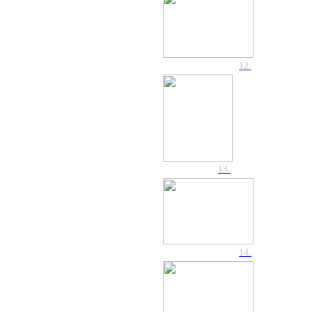
12.
13.
14.