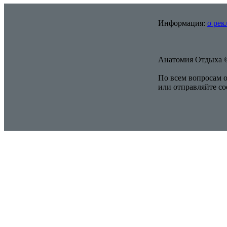
Информация:
о рек
Анатомия Отдыха ©
По всем вопросам о
или отправляйте с