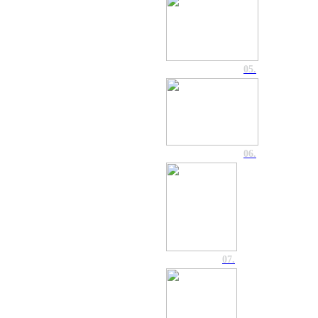
05.
06.
07.