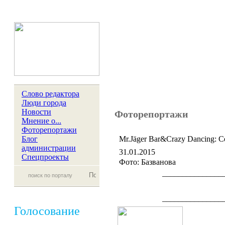
Слово редактора
Люди города
Новости
Фоторепортажи
Мнение о...
Фоторепортажи
Блог
Mr.Jäger Bar&Crazy Dancing: 
администрации
31.01.2015
Спецпроекты
Фото: Базванова
_______________
_______________
Голосование