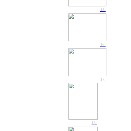
15.
16.
17.
18.