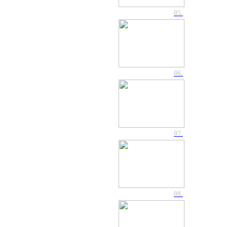
05.
06.
07.
08.