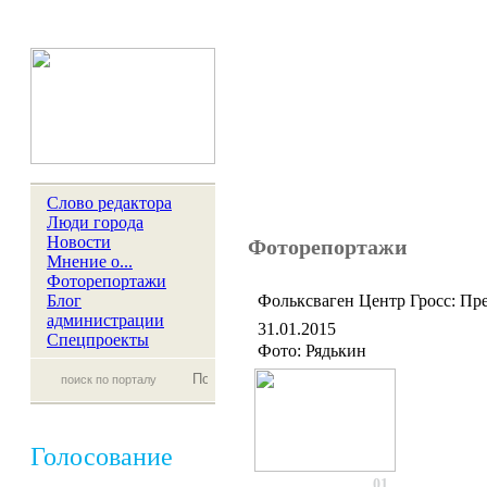
Слово редактора
Люди города
Новости
Фоторепортажи
Мнение о...
Фоторепортажи
Блог
Фольксваген Центр Гросс: През
администрации
31.01.2015
Спецпроекты
Фото: Рядькин
Голосование
01.