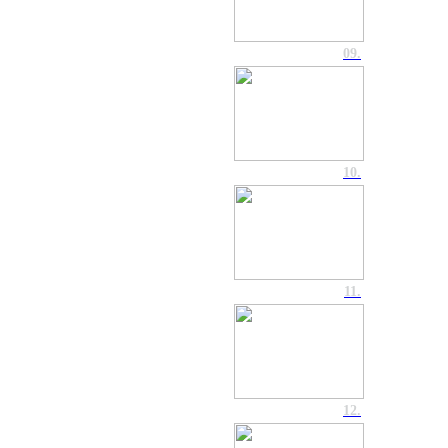
09.
10.
11.
12.