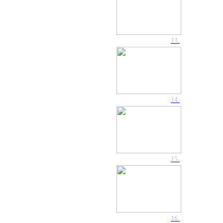
13.
14.
15.
16.