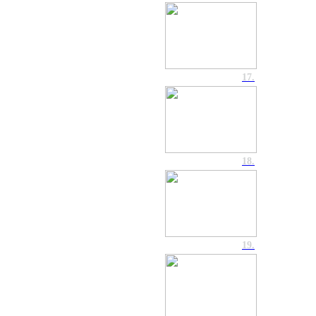
17.
18.
19.