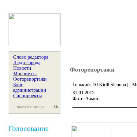
Слово редактора
Люди города
Новости
Фоторепортажи
Мнение о...
Фоторепортажи
Блог
Горький: DJ Kirill Slepuha | г.
администрации
31.01.2015
Спецпроекты
Фото: Зимин
__________________________
__________________________
Голосование