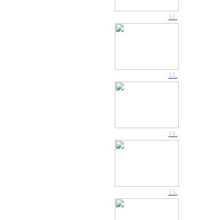
12.
13.
14.
15.