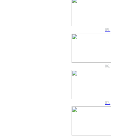
05.
06.
07.