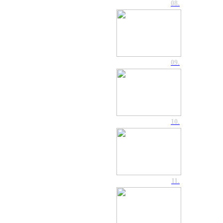
08.
09.
10.
11.