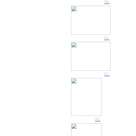
90.
91.
92.
93.