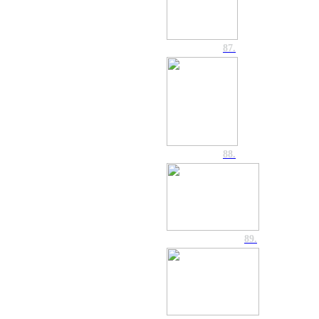
87.
88.
89.