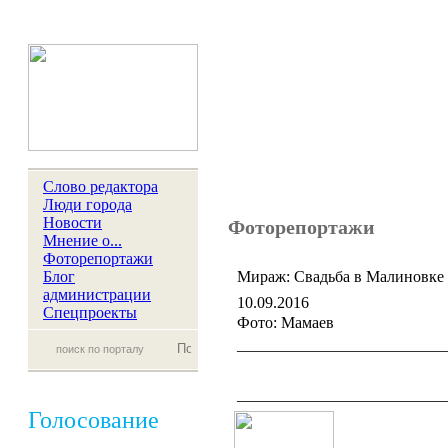
Слово редактора
Люди города
Новости
Фоторепортажи
Мнение о...
Фоторепортажи
Блог
Мираж: Свадьба в Малиновке 
администрации
10.09.2016
Спецпроекты
Фото: Мамаев
__________________________
__________________________
Голосование