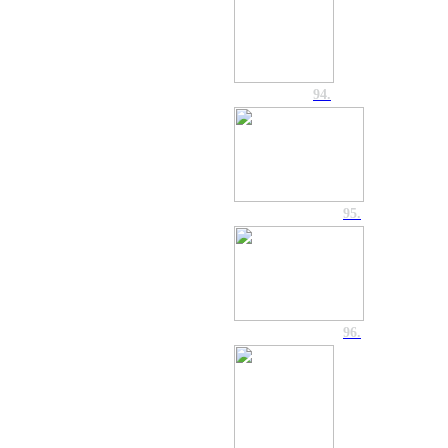
94.
95.
96.