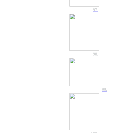
97.
98.
99.