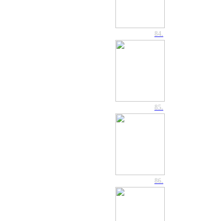
84.
85.
86.