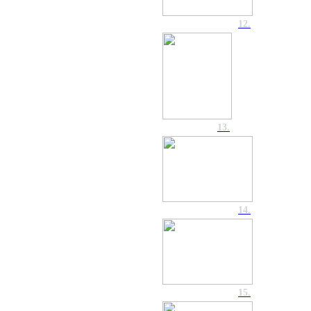
12.
13.
14.
15.