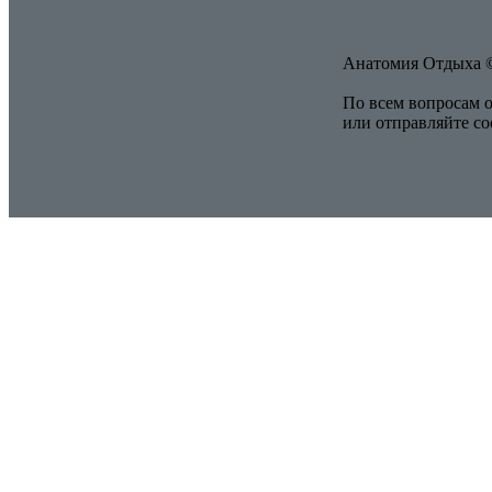
Анатомия Отдыха ©
По всем вопросам о
или отправляйте с