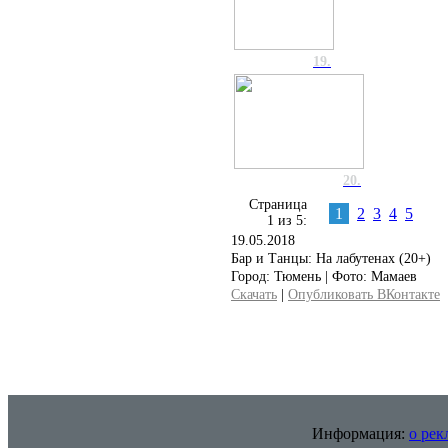
19.
20.
Страница
1
2
3
4
5
1 из 5:
19.05.2018
Бар и Танцы: На лабутенах (20+)
Город: Тюмень | Фото: Мамаев
Скачать
|
Опубликовать ВКонтакте
Информация:
о рек