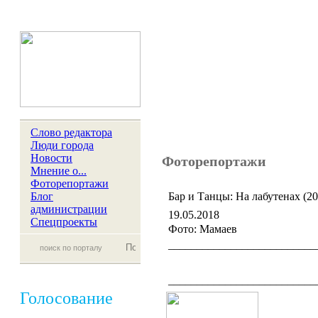
Слово редактора
Люди города
Новости
Фоторепортажи
Мнение о...
Фоторепортажи
Блог
Бар и Танцы: На лабутенах (20
администрации
19.05.2018
Спецпроекты
Фото: Мамаев
__________________________
__________________________
Голосование