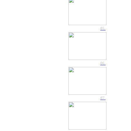
05.
06.
07.