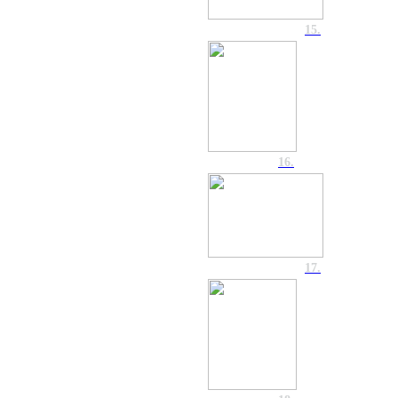
15.
16.
17.