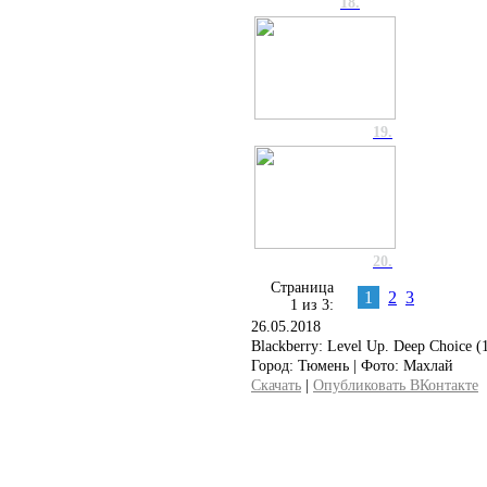
18.
19.
20.
Страница
1
2
3
1 из 3:
26.05.2018
Blackberry: Level Up. Deep Choice (
Город: Тюмень | Фото: Махлай
Скачать
|
Опубликовать ВКонтакте