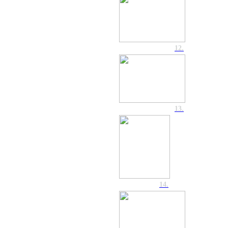
12.
13.
14.