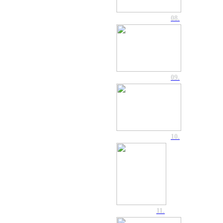
08.
09.
10.
11.