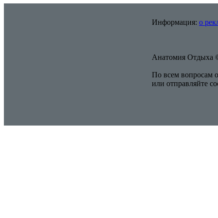
Информация:
о рек
Анатомия Отдыха ©
По всем вопросам о
или отправляйте с