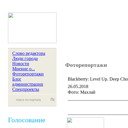
Слово редактора
Люди города
Новости
Фоторепортажи
Мнение о...
Фоторепортажи
Блог
Blackberry: Level Up. Deep Cho
администрации
26.05.2018
Спецпроекты
Фото: Махлай
__________________________
__________________________
Голосование