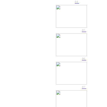
04.
05.
06.
07.