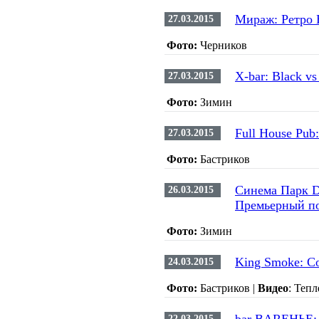
Мираж: Ретро 
27.03.2015
Фото:
Черников
Х-bar: Black v
27.03.2015
Фото:
Зимин
Full House Pub:
27.03.2015
Фото:
Бастриков
Синема Парк D
26.03.2015
Премьерный по
Фото:
Зимин
King Smoke: Со
24.03.2015
Фото:
Бастриков |
Видео
: Теп
22.03.2015