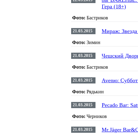
bar BAREНЬЕ: 
Гера (18+)
Фото:
Бастриков
Мираж: Звезда
21.03.2015
Фото:
Зимин
Чешский Дворик
21.03.2015
Фото:
Бастриков
Avenю: Суббот
21.03.2015
Фото:
Рядькин
Pecado Bar: Sat
21.03.2015
Фото:
Черников
Mr.Jäger Bar&C
21.03.2015