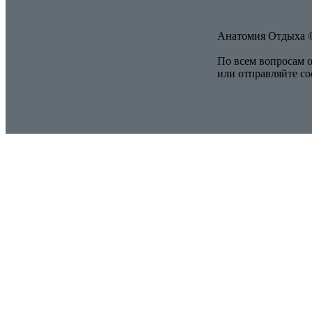
Анатомия Отдыха ©
По всем вопросам о
или отправляйте с