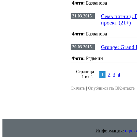
Фото:
Базванова
Семь пятниц: 
21.03.2015
проект (21+)
Фото:
Базванова
Grunge: Grand 
20.03.2015
Фото:
Рядькин
Страница
1
2
3
4
1 из 4:
Скачать
|
Опубликовать ВКонтакте
Информация:
о рек