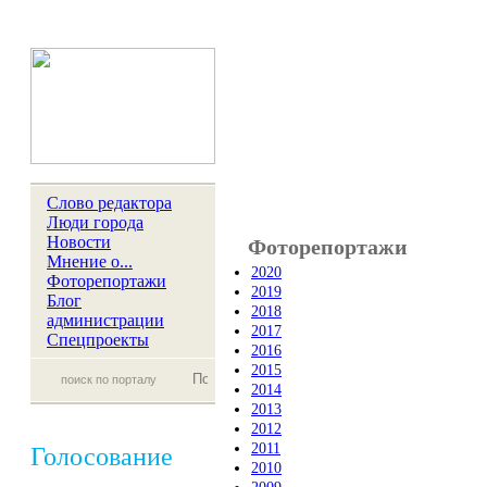
Слово редактора
Люди города
Новости
Фоторепортажи
Мнение о...
2020
Фоторепортажи
2019
Блог
2018
администрации
2017
Спецпроекты
2016
2015
2014
2013
2012
2011
Голосование
2010