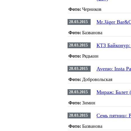
Фото:
Черников
Mr.Jäger Bar&C
28.03.2015
Фото:
Базванова
КТЗ Байконур: 
28.03.2015
Фото:
Рядькин
Avenю: Insta Pa
28.03.2015
Фото:
Добровольская
Мираж: Балет 
28.03.2015
Фото:
Зимин
Семь пятниц: 
28.03.2015
Фото:
Базванова