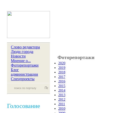
Слово редактора
Люди города
Новости
Фоторепортажи
Мнение о...
2020
Фоторепортажи
2019
Блог
2018
администрации
2017
Спецпроекты
2016
2015
2014
2013
2012
2011
Голосование
2010