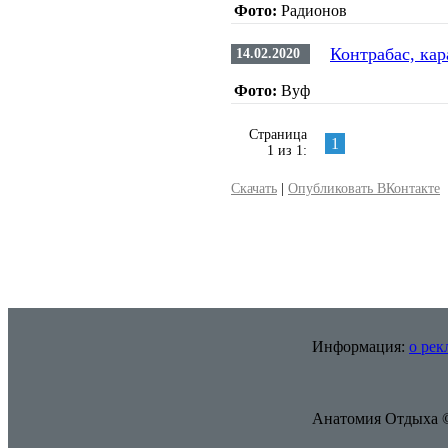
Фото:
Радионов
Контрабас, кар
14.02.2020
Фото:
Вуф
Страница
1
1 из 1:
Скачать
|
Опубликовать ВКонтакте
Информация:
о рек
Анатомия Отдыха ©